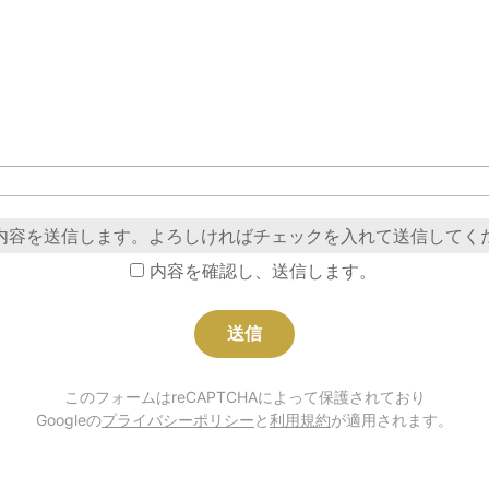
内容を送信します。よろしければチェックを入れて送信してく
内容を確認し、送信します。
このフォームはreCAPTCHAによって保護されており
Googleの
プライバシーポリシー
と
利用規約
が適用されます。