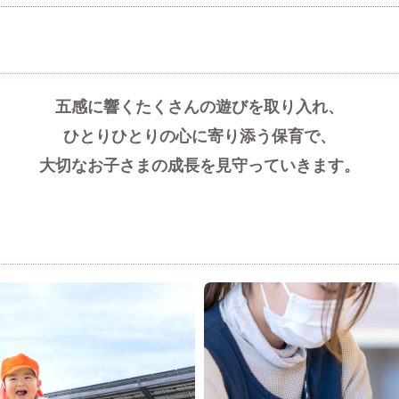
五感に響くたくさんの遊びを取り入れ、
ひとりひとりの心に寄り添う保育で、
大切なお子さまの成長を見守っていきます。