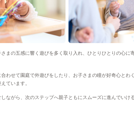
子さまの五感に響く遊びを多く取り入れ、ひとりひとりの心に
に合わせて園庭で外遊びをしたり、お子さまの瞳が好奇心とわ
整えています。
ごしながら、次のステップへ親子ともにスムーズに進んでいけ