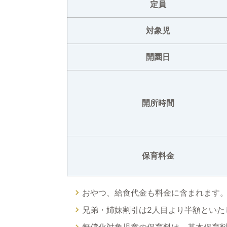
定員
対象児
開園日
開所時間
保育料金
おやつ、給食代金も料金に含まれます
兄弟・姉妹割引は2人目より半額といた
無償化対象児童の保育料は、基本保育料