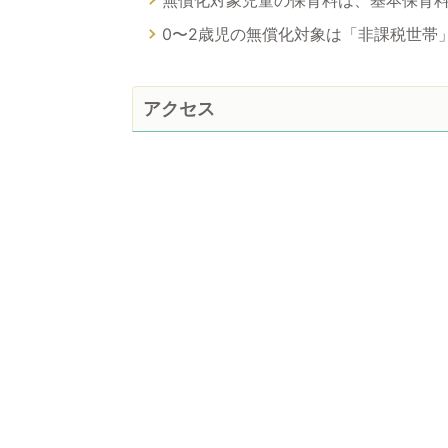
0〜2歳児の無償化対象は「非課税世帯
アクセス