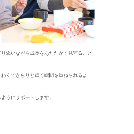
寄り添いながら成長をあたたかく見守ること
くわくできらりと輝く瞬間を重ねられるよ
るようにサポートします。