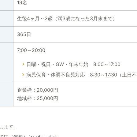
19名
生後4ヶ月～2歳（満3歳になった3月末まで）
365日
7:00～20:00
日曜・祝日・GW・年末年始 8:00～17:00
病児保育・体調不良児対応 8:30～17:30（土日
企業枠：20,000円
地域枠：25,000円
。
します。
0円（無料）といたします。